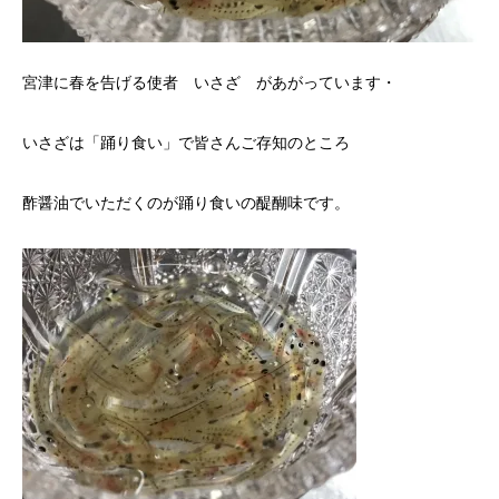
宮津に春を告げる使者 いさざ があがっています・
いさざは「踊り食い」で皆さんご存知のところ
酢醤油でいただくのが踊り食いの醍醐味です。