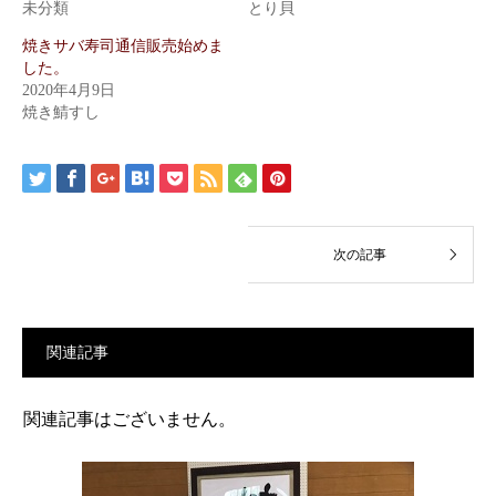
未分類
とり貝
焼きサバ寿司通信販売始めま
した。
2020年4月9日
焼き鯖すし
関連記事
関連記事はございません。