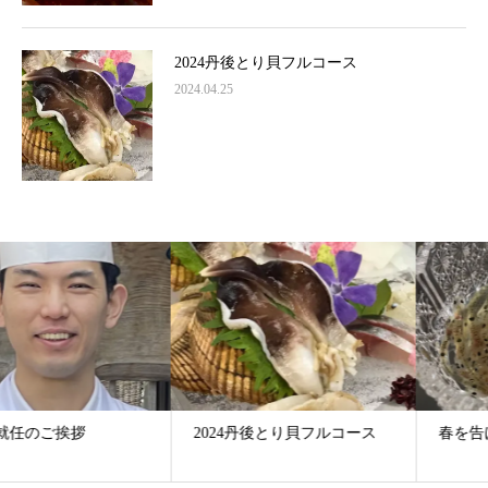
2024丹後とり貝フルコース
2024.04.25
2024丹後とり貝フルコース
春を告げる使者 いさざ