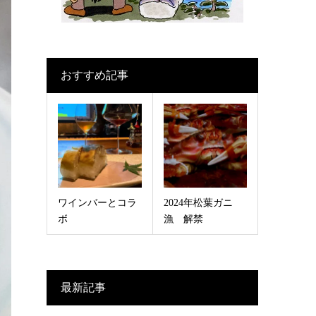
おすすめ記事
ワインバーとコラ
2024年松葉ガニ
ボ
漁 解禁
最新記事