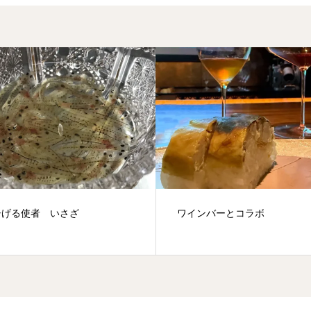
ンバーとコラボ
2024年松葉ガニ漁 解禁