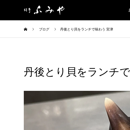
ブログ
丹後とり貝をランチで味わう 宮津
丹後とり貝をランチで