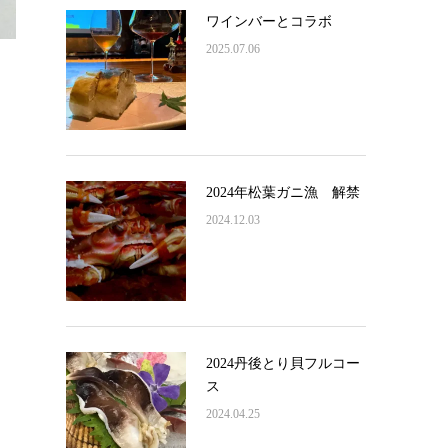
ワインバーとコラボ
2025.07.06
2024年松葉ガニ漁 解禁
2024.12.03
2024丹後とり貝フルコー
ス
2024.04.25