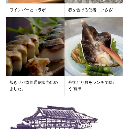
ワインバーとコラボ
春を告げる使者 いさざ
焼きサバ寿司通信販売始め
丹後とり貝をランチで味わ
ました。
う 宮津