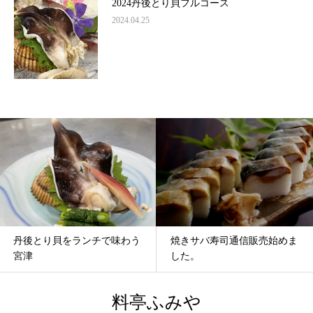
2024丹後とり貝フルコース
2024.04.25
焼きサバ寿司通信販売始めま
ワインバーとコラボ
した。
料亭ふみや