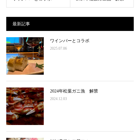
最新記事
ワインバーとコラボ
2025.07.06
2024年松葉ガニ漁 解禁
2024.12.03