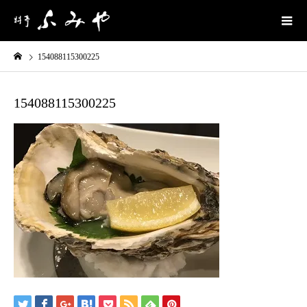
154088115300225
154088115300225