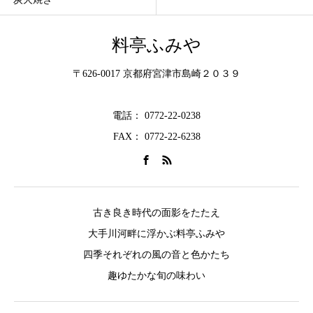
料亭ふみや
〒626-0017 京都府宮津市島崎２０３９
電話： 0772-22-0238
FAX： 0772-22-6238
古き良き時代の面影をたたえ
大手川河畔に浮かぶ料亭ふみや
四季それぞれの風の音と色かたち
趣ゆたかな旬の味わい