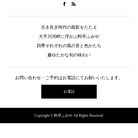
古き良き時代の面影をたたえ
大手川河畔に浮かぶ料亭ふみや
四季それぞれの風の音と色かたち
趣ゆたかな旬の味わい
お問い合わせ・ご予約はお電話にてお願いいたします。
お電話
Copyright © 料亭ふみや All Rights Reserved.