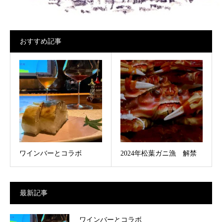
おすすめ記事
ワインバーとコラボ
2024年松葉ガニ漁 解禁
最新記事
ワインバーとコラボ