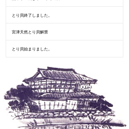
とり貝終了しました。
宮津天然とり貝解禁
とり貝始まりました。