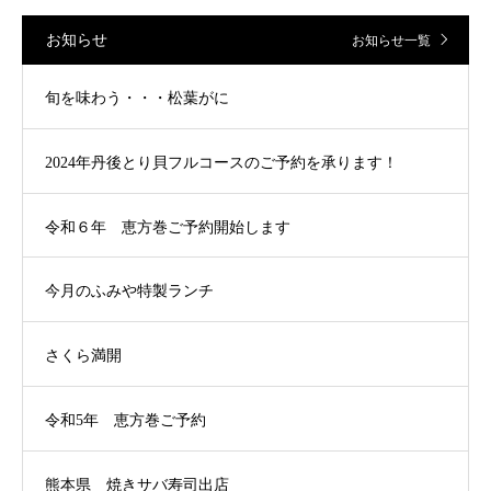
お知らせ
お知らせ一覧
旬を味わう・・・松葉がに
2024年丹後とり貝フルコースのご予約を承ります！
令和６年 恵方巻ご予約開始します
今月のふみや特製ランチ
さくら満開
令和5年 恵方巻ご予約
熊本県 焼きサバ寿司出店