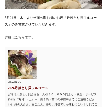
5月21日（木）より当面の間お昼のお席「丹後とり貝フルコー
ス」のみ営業させていただきます。
詳細はこちらです。
2024.04.25
2024丹後とり貝フルコース
宮津湾天然とり貝会席お一人様３０，０００円より（税金・サービス
料別） 7月5日（土）～ 要予約（前日の午前中までにご連絡くださ
い） 身の大きさ、歯ごたえ、香り、丹後でしか味わえないトリ貝でご