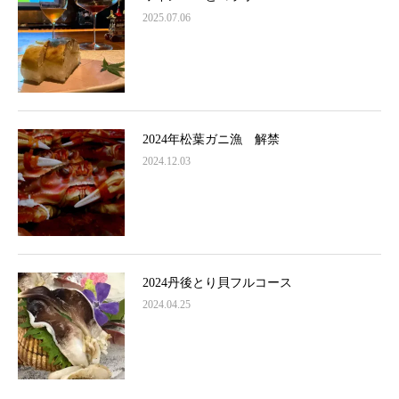
2025.07.06
2024年松葉ガニ漁 解禁
2024.12.03
2024丹後とり貝フルコース
2024.04.25