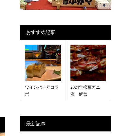
おすすめ記事
ワインバーとコラ
2024年松葉ガニ
ボ
漁 解禁
最新記事