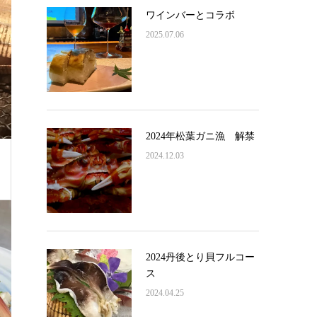
ワインバーとコラボ
2025.07.06
2024年松葉ガニ漁 解禁
2024.12.03
2024丹後とり貝フルコー
ス
2024.04.25