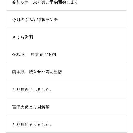
令和６年 恵方巻ご予約開始します
今月のふみや特製ランチ
さくら満開
令和5年 恵方巻ご予約
熊本県 焼きサバ寿司出店
とり貝終了しました。
宮津天然とり貝解禁
とり貝始まりました。