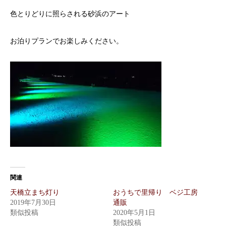
色とりどりに照らされる砂浜のアート
お泊りプランでお楽しみください。
関連
天橋立まち灯り
おうちで里帰り ベジ工房
2019年7月30日
通販
類似投稿
2020年5月1日
類似投稿