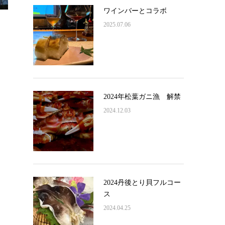
ワインバーとコラボ
2025.07.06
2024年松葉ガニ漁 解禁
2024.12.03
2024丹後とり貝フルコー
ス
2024.04.25