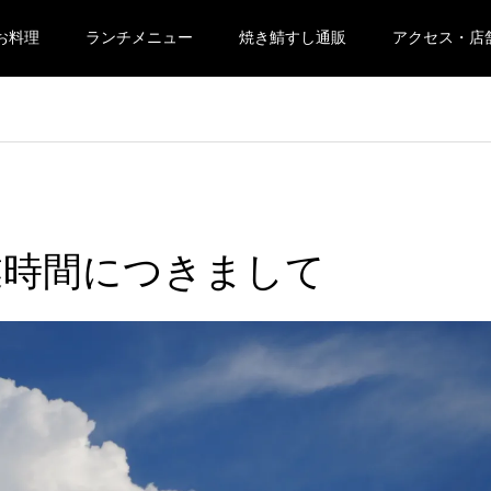
お料理
ランチメニュー
焼き鯖すし通販
アクセス・店
営業時間につきまして