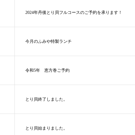
2024年丹後とり貝フルコースのご予約を承ります！
今月のふみや特製ランチ
令和5年 恵方巻ご予約
とり貝終了しました。
とり貝始まりました。