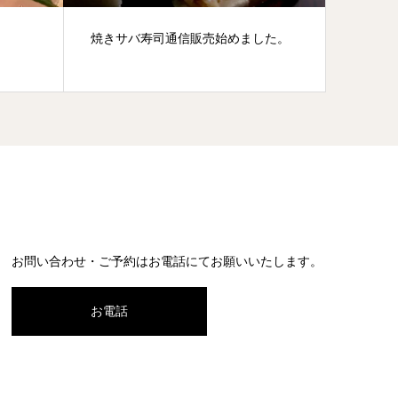
焼きサバ寿司通信販売始めました。
２代目
お問い合わせ・ご予約はお電話にてお願いいたします。
お電話