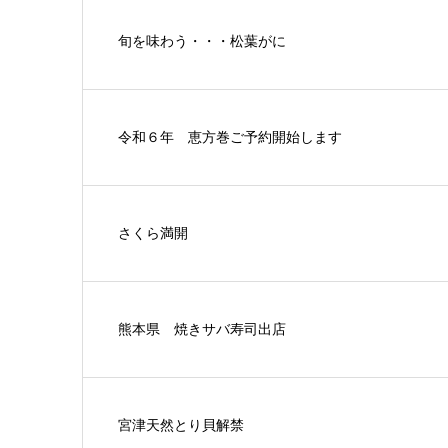
旬を味わう・・・松葉がに
令和６年 恵方巻ご予約開始します
さくら満開
熊本県 焼きサバ寿司出店
宮津天然とり貝解禁