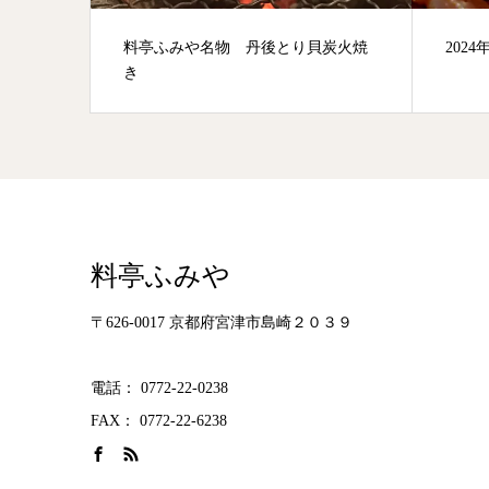
 宮津
料亭ふみや名物 丹後とり貝炭火焼
202
き
料亭ふみや
〒626-0017 京都府宮津市島崎２０３９
電話： 0772-22-0238
FAX： 0772-22-6238