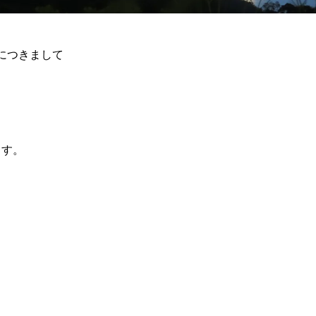
長につきまして
ます。