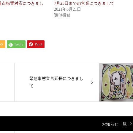
重点措置対応につきまし
7月25日までの営業につきまして
2021年6月21日
類似投稿
SS
feedly
Pin it
緊急事態宣言延長につきまし
て
お知らせ一覧