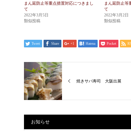
まん延防止等重点措置対応につきまし
まん延防止等
て
て
2022年3月5日
2022年3月2日
類似投稿
類似投稿
Tweet
Share
+1
Hatena
Pocket
R
焼きサバ寿司 大阪出展
お知らせ