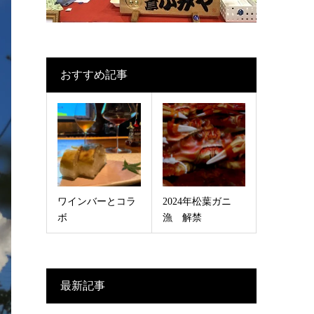
おすすめ記事
ワインバーとコラ
2024年松葉ガニ
ボ
漁 解禁
最新記事