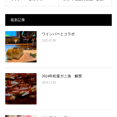
最新記事
ワインバーとコラボ
2025.07.06
2024年松葉ガニ漁 解禁
2024.12.03