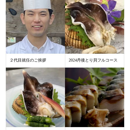
２代目就任のご挨拶
2024丹後とり貝フルコース