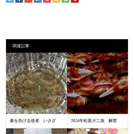
関連記事
春を告げる使者 いさざ
2024年松葉ガニ漁 解禁