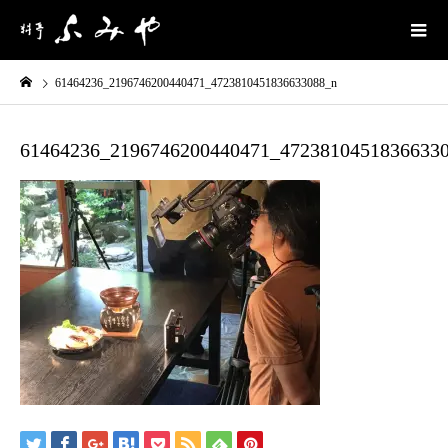
61464236_2196746200440471_4723810451836633088_n
61464236_2196746200440471_4723810451836633