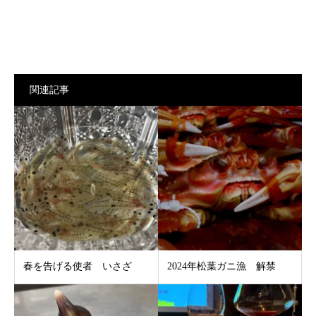
関連記事
春を告げる使者 いさざ
2024年松葉ガニ漁 解禁