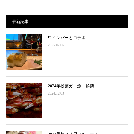
最新記事
ワインバーとコラボ
2025.07.06
2024年松葉ガニ漁 解禁
2024.12.03