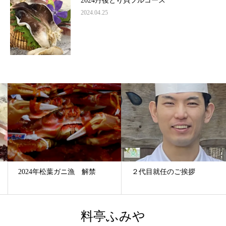
2024丹後とり貝フルコース
2024.04.25
2024年松葉ガニ漁 解禁
２代目就任のご挨拶
料亭ふみや