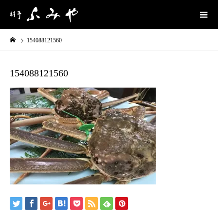
154088121560
154088121560