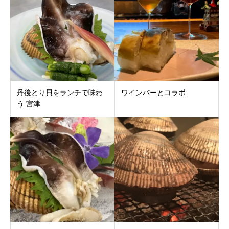
丹後とり貝をランチで味わ
ワインバーとコラボ
う 宮津